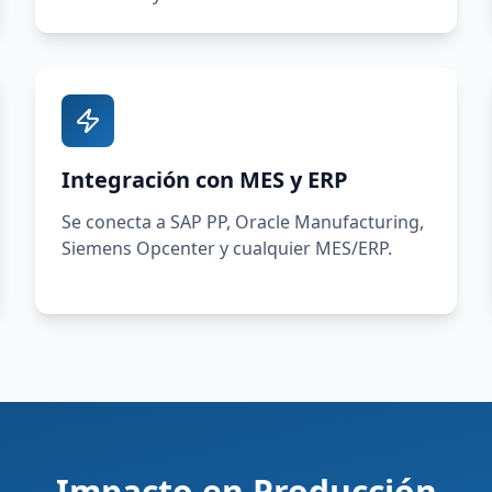
Integración con MES y ERP
Se conecta a SAP PP, Oracle Manufacturing,
Siemens Opcenter y cualquier MES/ERP.
Impacto en Producción