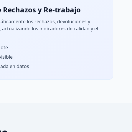
e Rechazos y Re-trabajo
máticamente los rechazos, devoluciones y
 actualizando los indicadores de calidad y el
lote
isible
sada en datos