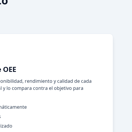
to
e OEE
onibilidad, rendimiento y calidad de cada
al y lo compara contra el objetivo para
máticamente
s
rizado