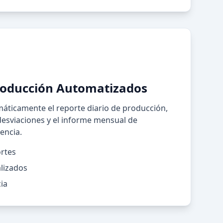
roducción Automatizados
áticamente el reporte diario de producción,
 desviaciones y el informe mensual de
encia.
rtes
lizados
ia