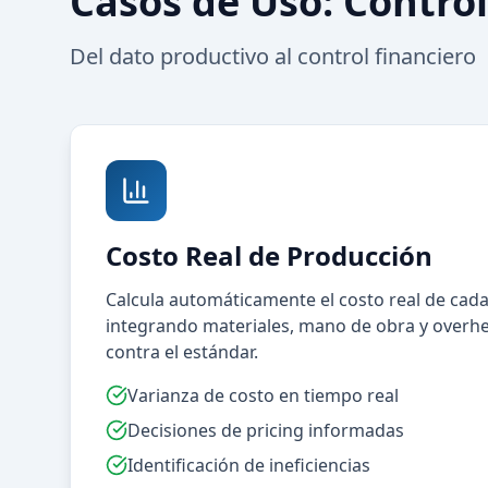
Casos de Uso: Contro
Del dato productivo al control financiero
Costo Real de Producción
Calcula automáticamente el costo real de cad
integrando materiales, mano de obra y over
contra el estándar.
Varianza de costo en tiempo real
Decisiones de pricing informadas
Identificación de ineficiencias