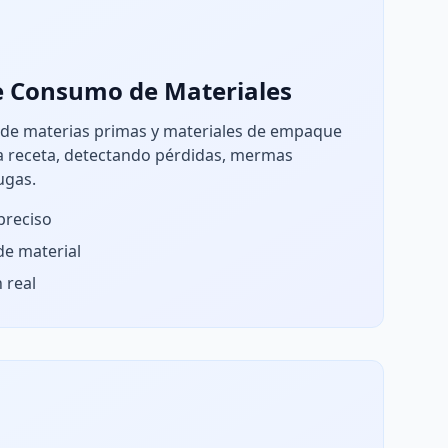
de Consumo de Materiales
 de materias primas y materiales de empaque
la receta, detectando pérdidas, mermas
ugas.
preciso
de material
 real