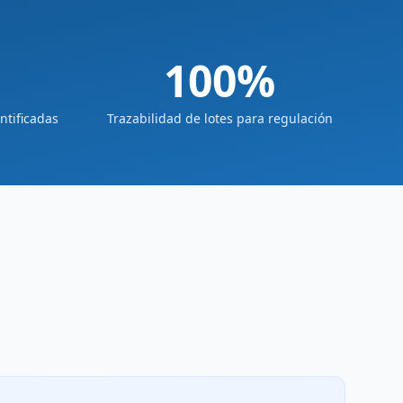
100%
ntificadas
Trazabilidad de lotes para regulación