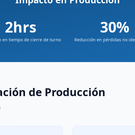
2hrs
30%
 en tiempo de cierre de turno
Reducción en pérdidas no ide
iación de Producción
a