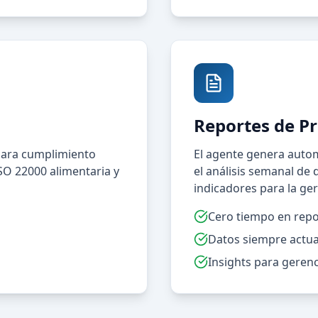
Reportes de P
 para cumplimiento
El agente genera autom
SO 22000 alimentaria y
el análisis semanal de
indicadores para la ger
Cero tiempo en repo
Datos siempre actua
Insights para gerenc