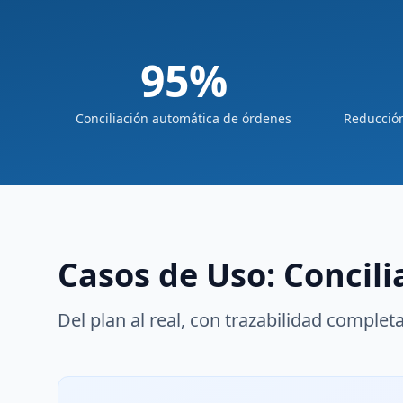
95%
Conciliación automática de órdenes
Reducción
Casos de Uso: Concil
Del plan al real, con trazabilidad complet