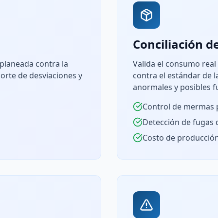
Conciliación 
planeada contra la
Valida el consumo real
porte de desviaciones y
contra el estándar de 
anormales y posibles f
Control de mermas 
Detección de fugas 
Costo de producción