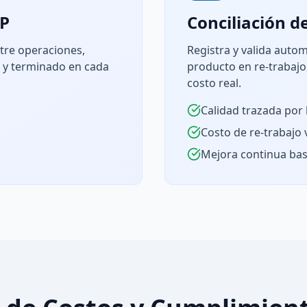
IP
Conciliación d
ntre operaciones,
Registra y valida auto
 y terminado en cada
producto en re-trabajo,
costo real.
Calidad trazada por 
Costo de re-trabajo v
Mejora continua ba