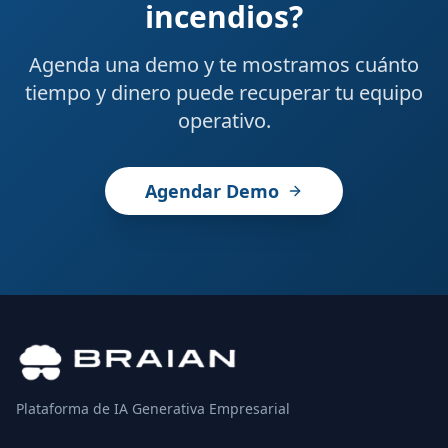
incendios?
Agenda una demo y te mostramos cuánto
tiempo y dinero puede recuperar tu equipo
operativo.
Agendar Demo
Plataforma de IA Generativa Empresarial